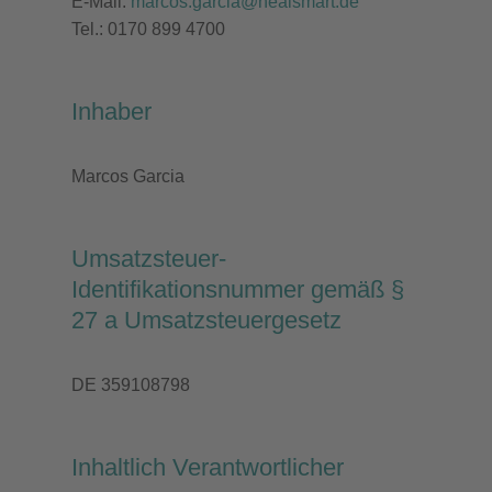
E-Mail:
marcos.garcia@healsmart.de
Tel.: 0170 899 4700
Inhaber
Marcos Garcia
Umsatzsteuer-
Identifikationsnummer gemäß §
27 a Umsatzsteuergesetz
DE 359108798
Inhaltlich Verantwortlicher